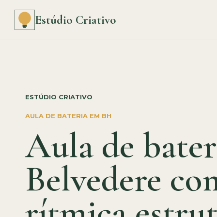
Estúdio Criativo
ESTÚDIO CRIATIVO
AULA DE BATERIA EM BH
Aula de bater
Belvedere co
rítmica estru