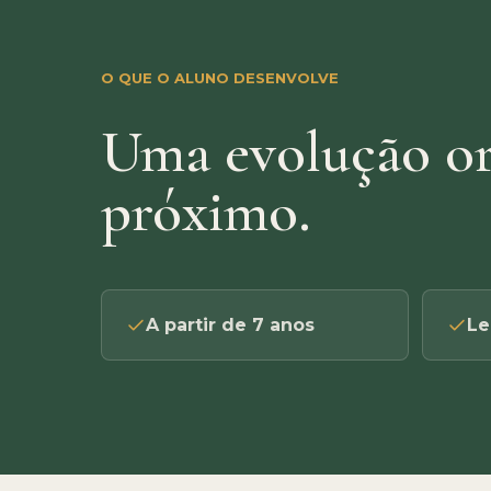
O QUE O ALUNO DESENVOLVE
Uma evolução o
próximo.
A partir de 7 anos
Le