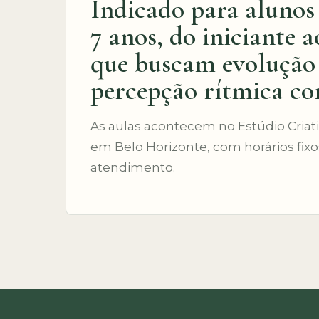
Indicado para alunos 
7 anos, do iniciante 
que buscam evolução 
percepção rítmica con
As aulas acontecem no Estúdio Criati
em Belo Horizonte, com horários fix
atendimento.