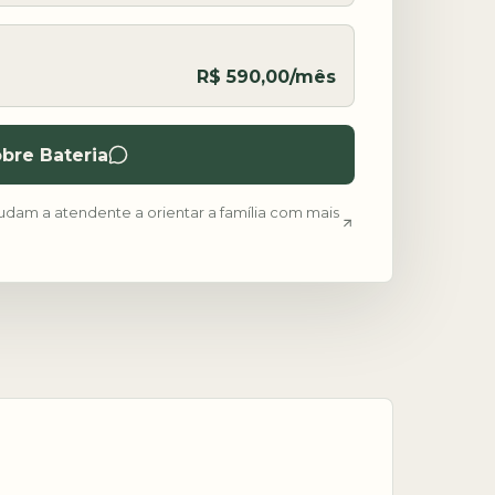
R$ 590,00/mês
bre Bateria
udam a atendente a orientar a família com mais