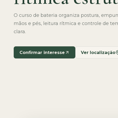
O curso de bateria organiza postura, empu
mãos e pés, leitura rítmica e controle de
clara.
Confirmar interesse
Ver localização