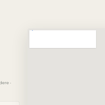
dere -