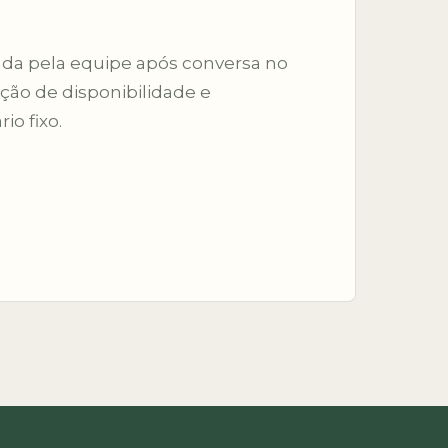
ada pela equipe após conversa no
ão de disponibilidade e
io fixo.